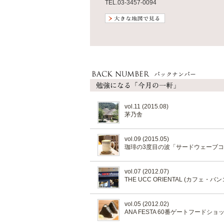
TEL.03-3457-0094
vol.11 (2015.08)
茅乃舎
vol.09 (2015.05)
珈琲の3度目の波「サードウェーブ
vol.07 (2012.07)
THE UCC ORIENTAL (カフェ・バン
vol.05 (2012.02)
ANA FESTA 60番ゲートフード