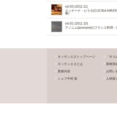
vol.03 (2011.11)
クッチーナ・ヒラタ(CUCINA HIRA
番)
vol.01 (2011.10)
アノニム[anonyme] (フランス料理・
キッチンエヌトップページ
「今コ
キッチンエヌとは
業務実
業務内容
お問い
シェフ中村 新
人材探