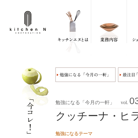
0
勉強になる「今月の一軒」 vol.
クッチーナ・ヒラタ(
勉強になるテーマ