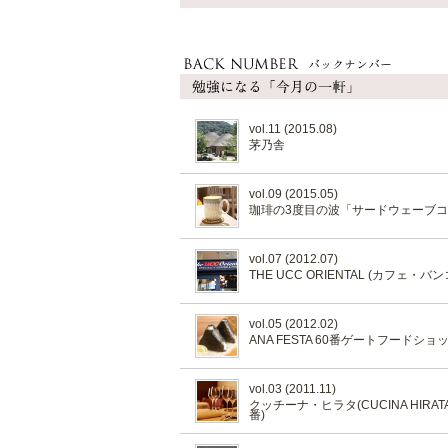
vol.11 (2015.08)
茅乃舎
vol.09 (2015.05)
珈琲の3度目の波「サードウェーブ
vol.07 (2012.07)
THE UCC ORIENTAL (カフェ・バン
vol.05 (2012.02)
ANA FESTA 60番ゲートフード
vol.03 (2011.11)
クッチーナ・ヒラタ(CUCINA HIRA
番)