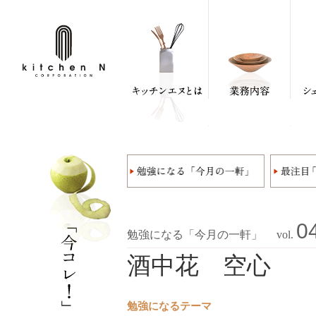
0
勉強になる「今月の一軒」 vol.
酒中花 空心
勉強になるテーマ