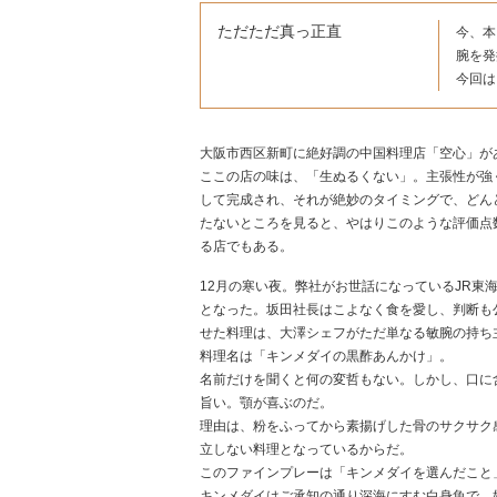
ただただ真っ正直
今、本
腕を発
今回は
大阪市西区新町に絶好調の中国料理店「空心」が
ここの店の味は、「生ぬるくない」。主張性が強
して完成され、それが絶妙のタイミングで、どんど
たないところを見ると、やはりこのような評価点
る店でもある。
12月の寒い夜。弊社がお世話になっているJR東
となった。坂田社長はこよなく食を愛し、判断も
せた料理は、大澤シェフがただ単なる敏腕の持ち
料理名は「キンメダイの黒酢あんかけ」。
名前だけを聞くと何の変哲もない。しかし、口に
旨い。顎が喜ぶのだ。
理由は、粉をふってから素揚げした骨のサクサク
立しない料理となっているからだ。
このファインプレーは「キンメダイを選んだこと
キンメダイはご承知の通り深海にすむ白身魚で、