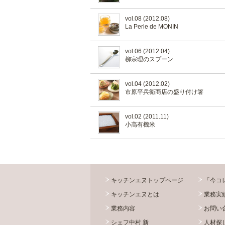
vol.08 (2012.08)
La Perle de MONIN
vol.06 (2012.04)
柳宗理のスプーン
vol.04 (2012.02)
市原平兵衛商店の盛り付け箸
vol.02 (2011.11)
小高有機米
キッチンエヌトップページ
「今コ
キッチンエヌとは
業務実
業務内容
お問い
シェフ中村 新
人材探