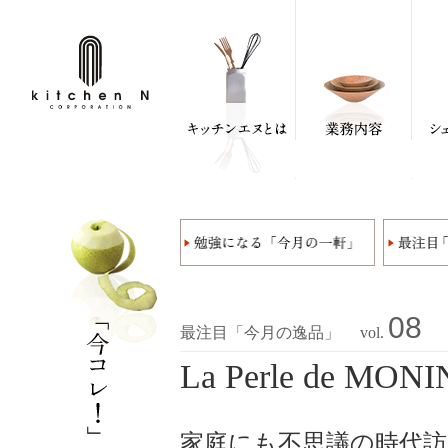
08
最注目「今月の逸品」 vol.
La Perle de MONI
家庭にも不思議の時代訪