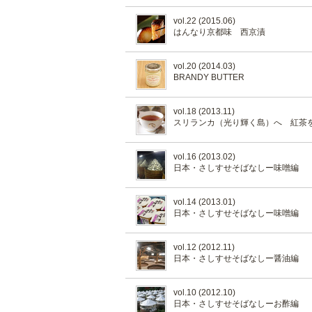
vol.22 (2015.06)
はんなり京都味 西京漬
vol.20 (2014.03)
BRANDY BUTTER
vol.18 (2013.11)
スリランカ（光り輝く島）へ 紅茶
vol.16 (2013.02)
日本・さしすせそばなしー味噌編
vol.14 (2013.01)
日本・さしすせそばなしー味噌編
vol.12 (2012.11)
日本・さしすせそばなしー醤油編
vol.10 (2012.10)
日本・さしすせそばなしーお酢編